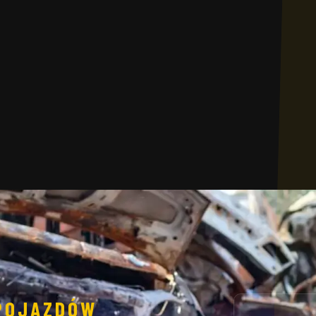
 POJAZDÓW