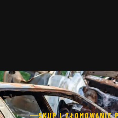
SKUP I ZŁOMOWANIE