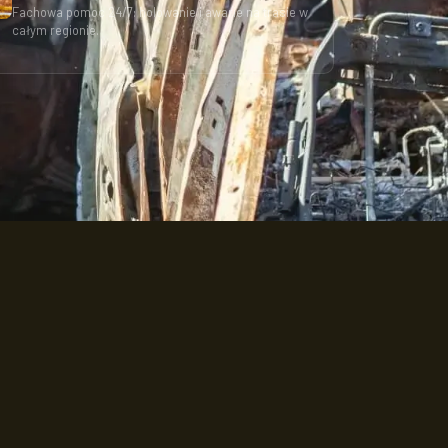
Fachowa pomoc 24/7: holowanie i awarie na trasie w
całym regionie.