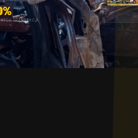
0%
LNYCH TRANSAKCJI